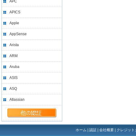
APC
APICS
Apple
AppSense
Arista
ARM
Aruba
ASIS
ASQ
Atlassian
ホーム
|
認証
|
会社概要
|
クレジット