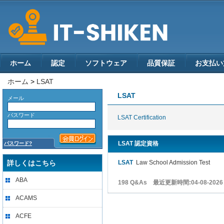
ホーム
認定
ソフトウェア
品質保証
お支払い
ホーム
>
LSAT
LSAT
メール
パスワード
LSAT Certification
LSAT 認定資格
パスワード?
詳しくはこちら
LSAT
Law School Admission Test
ABA
198 Q&As 最近更新時間:04-08-2026
ACAMS
ACFE