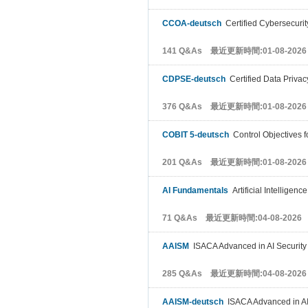
CCOA-deutsch
Certified Cybersecurit
141 Q&As 最近更新時間:01-08-2026
CDPSE-deutsch
Certified Data Privac
376 Q&As 最近更新時間:01-08-2026
COBIT 5-deutsch
Control Objectives f
201 Q&As 最近更新時間:01-08-2026
AI Fundamentals
Artificial Intelligen
71 Q&As 最近更新時間:04-08-2026
AAISM
ISACA Advanced in AI Securi
285 Q&As 最近更新時間:04-08-2026
AAISM-deutsch
ISACA Advanced in A