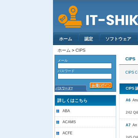
ホーム
認定
ソフトウェア
ホーム
>
CIPS
CIPS
メール
パスワード
CIPS Ce
CIPS
パスワード?
詳しくはこちら
A6
Anal
ABA
242 
ACAMS
A7
An I
ACFE
245 