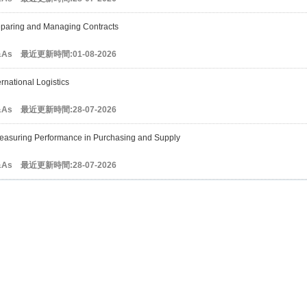
paring and Managing Contracts
Q&As 最近更新時間:01-08-2026
rnational Logistics
Q&As 最近更新時間:28-07-2026
asuring Performance in Purchasing and Supply
Q&As 最近更新時間:28-07-2026