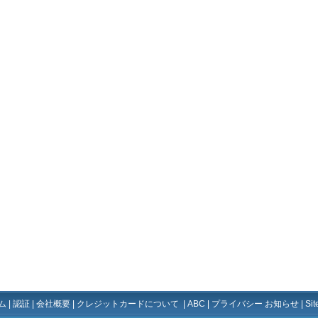
ム
|
認証
|
会社概要
|
クレジットカードについて
|
ABC
|
プライバシー お知らせ
|
Si