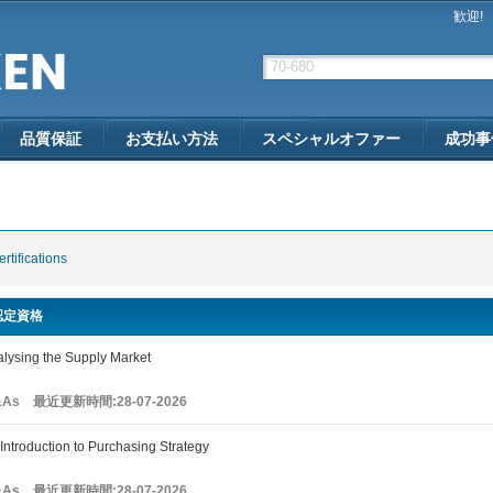
歓迎!
品質保証
お支払い方法
スペシャルオファー
成功事
rtifications
 認定資格
ysing the Supply Market
Q&As 最近更新時間:28-07-2026
ntroduction to Purchasing Strategy
Q&As 最近更新時間:28-07-2026