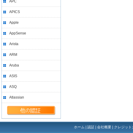
APC
APICS
Apple
AppSense
Arista
ARM
Aruba
ASIS
ASQ
Atlassian
ホーム
|
認証
|
会社概要
|
クレジット