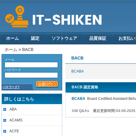
ホーム
認定
ソフトウェア
品質保証
お支払い
ホーム
>
BACB
BACB
メール
パスワード
BCABA
BACB 認定資格
パスワード?
詳しくはこちら
BCABA
Board Certified Assistant Beha
ABA
348 Q&As 最近更新時間:04-08-2026
ACAMS
ACFE