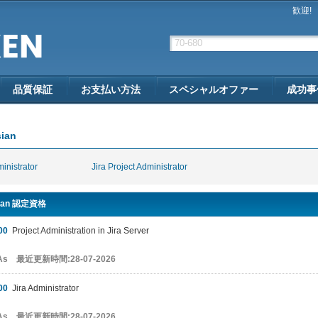
歓迎!
品質保証
お支払い方法
スペシャルオファー
成功事
sian
ministrator
Jira Project Administrator
sian 認定資格
00
Project Administration in Jira Server
&As 最近更新時間:28-07-2026
00
Jira Administrator
&As 最近更新時間:28-07-2026