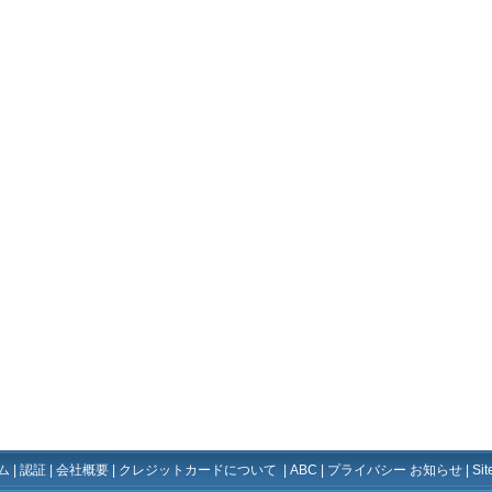
ム
|
認証
|
会社概要
|
クレジットカードについて
|
ABC
|
プライバシー お知らせ
|
Si