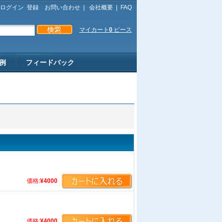
ログイン
登録
お問い合わせ
|
会社概要
|
FAQ
マイカート
0
ピース
例
フィードバック
価格:
¥4000
価格:
¥4000