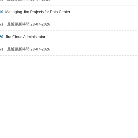
10
Managing Jira Projects for Data Center
&As 最近更新時間:28-07-2026
20
Jira Cloud Administrator
&As 最近更新時間:28-07-2026