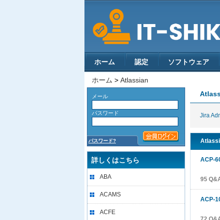
ホーム
認定
ソフトウェア
ホーム
>
Atlassian
Atlas
メール
パスワード
Jira Ad
Atlas
パスワード?
詳しくはこちら
ACP-6
ABA
95 Q
ACAMS
ACP-1
ACFE
72 Q