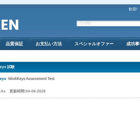
歓迎!
品質保証
お支払い方法
スペシャルオファー
成功事
eys 試験
eys
WorkKeys Assessment Test
&As 更新時間:04-08-2026