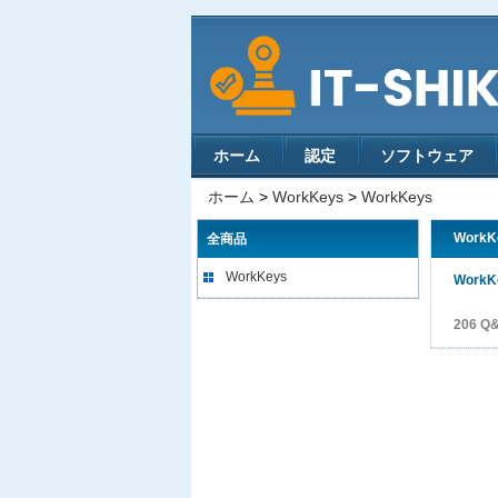
ホーム
認定
ソフトウェア
ホーム
>
WorkKeys
>
WorkKeys
WorkK
全商品
WorkKeys
WorkK
206 Q