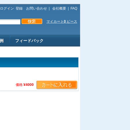
ログイン
登録
お問い合わせ
|
会社概要
|
FAQ
マイカート
0
ピース
例
フィードバック
価格:
¥4000