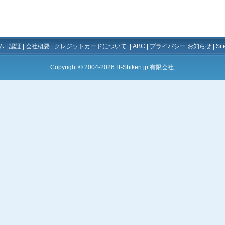
ム
|
認証
|
会社概要
|
クレジットカードについて
|
ABC
|
プライバシー お知らせ
|
Si
Copyright © 2004-2026 IT-Shiken.jp 有限会社.