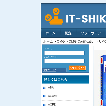
ホーム
認定
ソフトウェア
ホーム
>
OMG
>
OMG Certification
>
UM0
メール
パスワード
パスワード?
詳しくはこちら
ABA
ACAMS
ACFE