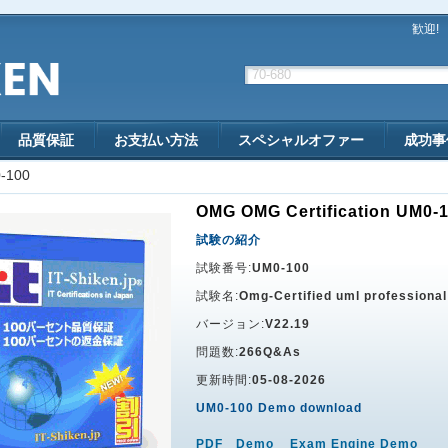
歓迎!
品質保証
お支払い方法
スペシャルオファー
成功事
-100
OMG OMG Certification UM0-
試験の紹介
試験番号:
UM0-100
試験名:
Omg-Certified uml professiona
バージョン:
V22.19
問題数:
266Q&As
更新時間:
05-08-2026
UM0-100 Demo download
PDF Demo
Exam Engine Demo