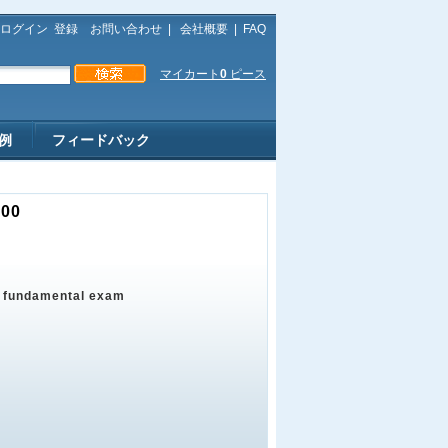
ログイン
登録
お問い合わせ
|
会社概要
|
FAQ
マイカート
0
ピース
例
フィードバック
100
l fundamental exam