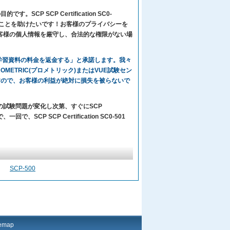
CP SCP Certification SC0-
に順調に合格することを助けたいです！お客様のプライバシーを
はお客様の個人情報を厳守し、合法的な権限がない場
々の学習資料の料金を返金する」と承諾します。我々
、PROMETRIC(プロメトリック)またはVUE試験セン
すので、お客様の利益が絶対に損失を被らないで
ーの試験問題が変化し次第、すぐにSCP
、SCP SCP Certification SC0-501
SCP-500
temap