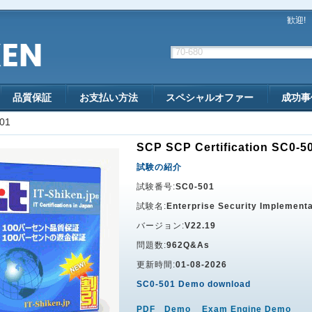
歓迎!
品質保証
お支払い方法
スペシャルオファー
成功事
01
SCP SCP Certification SC0-5
試験の紹介
試験番号:
SC0-501
試験名:
Enterprise Security Implementa
バージョン:
V22.19
問題数:
962Q&As
更新時間:
01-08-2026
SC0-501 Demo download
PDF Demo
Exam Engine Demo