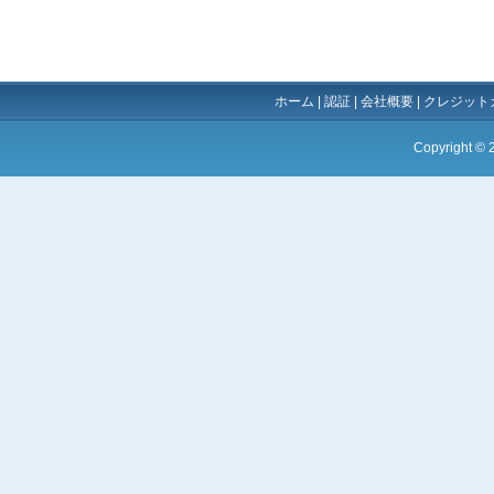
ホーム
|
認証
|
会社概要
|
クレジット
Copyright ©