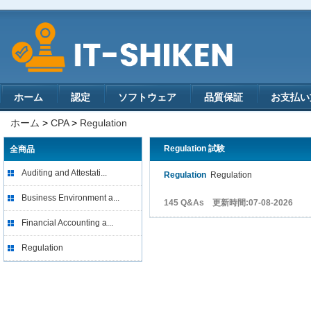
ホーム
認定
ソフトウェア
品質保証
お支払い
ホーム
>
CPA
>
Regulation
Regulation 試験
全商品
Auditing and Attestati...
Regulation
Regulation
Business Environment a...
145 Q&As 更新時間:07-08-2026
Financial Accounting a...
Regulation