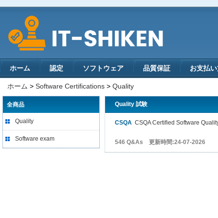
ホーム
認定
ソフトウェア
品質保証
お支払い
ホーム
>
Software Certifications
>
Quality
Quality 試験
全商品
Quality
CSQA
CSQA Certified Software Qualit
Software exam
546 Q&As 更新時間:24-07-2026