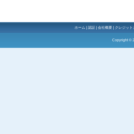
ホーム
|
認証
|
会社概要
|
クレジット
Copyright ©