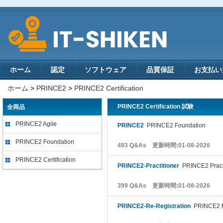
ホーム
認定
ソフトウェア
品質保証
お支払い
ホーム
>
PRINCE2
>
PRINCE2 Certification
PRINCE2 Certification 試験
全商品
PRINCE2 Agile
PRINCE2
PRINCE2 Foundation
PRINCE2 Foundation
493 Q&As 更新時間:01-08-2026
PRINCE2 Certification
PRINCE2-Practitioner
PRINCE2 Pract
399 Q&As 更新時間:01-08-2026
PRINCE2-Re-Registration
PRINCE2 Re