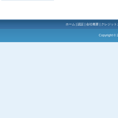
ホーム
|
認証
|
会社概要
|
クレジット
Copyright ©