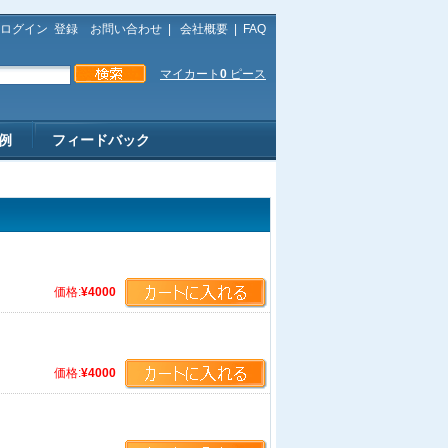
ログイン
登録
お問い合わせ
|
会社概要
|
FAQ
マイカート
0
ピース
例
フィードバック
価格:
¥4000
価格:
¥4000