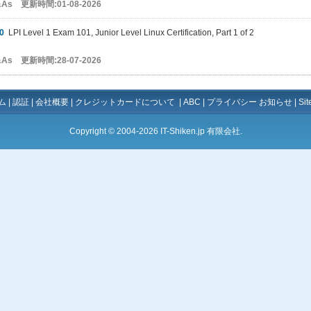
&As 更新時間:01-08-2026
0
LPI Level 1 Exam 101, Junior Level Linux Certification, Part 1 of 2
&As 更新時間:28-07-2026
ム
|
認証
|
会社概要
|
クレジットカードについて
|
ABC
|
プライバシー お知らせ
|
Si
Copyright © 2004-2026 IT-Shiken.jp 有限会社.