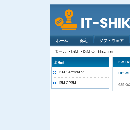
ホーム
認定
ソフトウェア
ホーム
>
ISM
>
ISM Certification
ISM Ce
全商品
ISM Certification
CPSM
ISM CPSM
625 Q