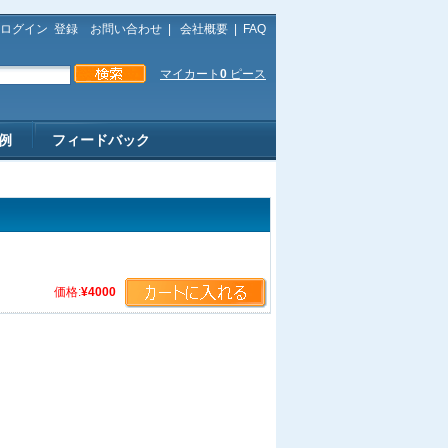
ログイン
登録
お問い合わせ
|
会社概要
|
FAQ
マイカート
0
ピース
例
フィードバック
価格:
¥4000