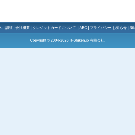
ム
|
認証
|
会社概要
|
クレジットカードについて
|
ABC
|
プライバシー お知らせ
|
Si
Copyright © 2004-2026 IT-Shiken.jp 有限会社.