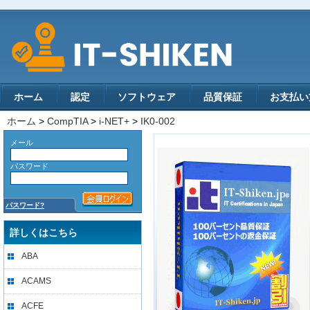
ホーム
認定
ソフトウェア
品質保証
お支払い
ホーム
>
CompTIA
>
i-NET+
>
IK0-002
メール
パスワード
パスワード?
詳しくはこちら
ABA
ACAMS
ACFE