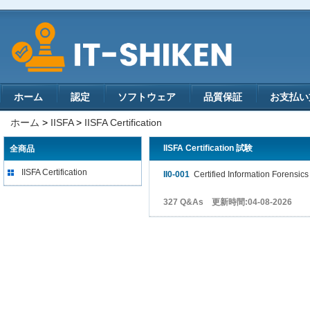
ホーム
認定
ソフトウェア
品質保証
お支払い
ホーム
>
IISFA
>
IISFA Certification
IISFA Certification 試験
全商品
IISFA Certification
II0-001
Certified Information Forensics 
327 Q&As 更新時間:04-08-2026