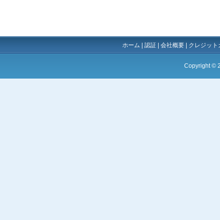
ホーム
|
認証
|
会社概要
|
クレジット
Copyright ©