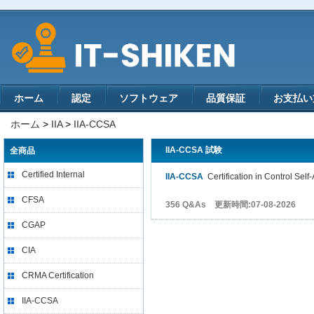
ホーム
認定
ソフトウェア
品質保証
お支払い
ホーム
>
IIA
>
IIA-CCSA
IIA-CCSA 試験
全商品
Certified Internal
IIA-CCSA
Certification in Control Sel
CFSA
356 Q&As 更新時間:07-08-2026
CGAP
CIA
CRMA Certification
IIA-CCSA