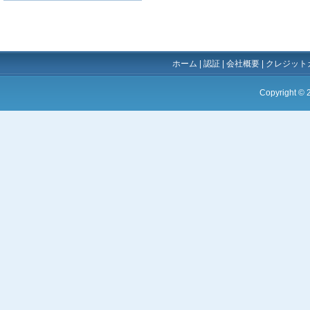
ホーム
|
認証
|
会社概要
|
クレジット
Copyright ©