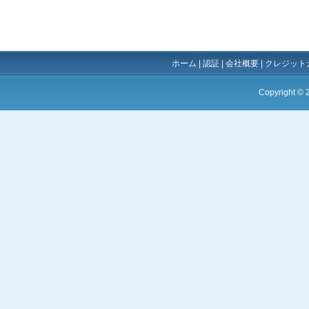
ホーム
|
認証
|
会社概要
|
クレジット
Copyright ©