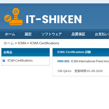
ホーム
認定
ソフトウェア
品質保証
お支払い
ホーム
>
ICMA
>
ICMA Certifications
ICMA Certifications 試験
全商品
ICMA Certifications
HR0-002
ICMA International Fixed Inc
198 Q&As 更新時間:01-08-2026