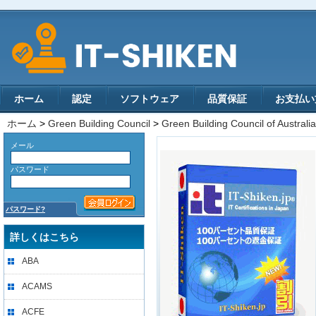
ホーム
認定
ソフトウェア
品質保証
お支払い
ホーム
>
Green Building Council
>
Green Building Council of Australia
メール
パスワード
パスワード?
詳しくはこちら
ABA
ACAMS
ACFE