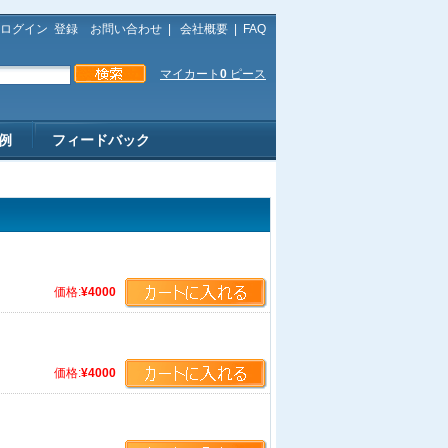
ログイン
登録
お問い合わせ
|
会社概要
|
FAQ
マイカート
0
ピース
例
フィードバック
価格:
¥4000
価格:
¥4000