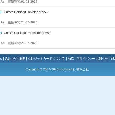
&As 更新時間:01-08-2026
06
Curam Certified Developer V5.2
&As 更新時間:24-07-2026
07
Curam Certified Professional V5.2
&As 更新時間:28-07-2026
ム
|
認証
|
会社概要
|
クレジットカードについて
|
ABC
|
プライバシー お知らせ
|
Si
Copyright © 2004-2026 IT-Shiken.jp 有限会社.