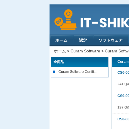
ホーム
認定
ソフトウェア
ホーム
>
Curam Software
>
Curam Softwa
Curam 
全商品
Curam Software Certifi...
CS0-0
241 Q
CS0-0
197 Q
CS0-0