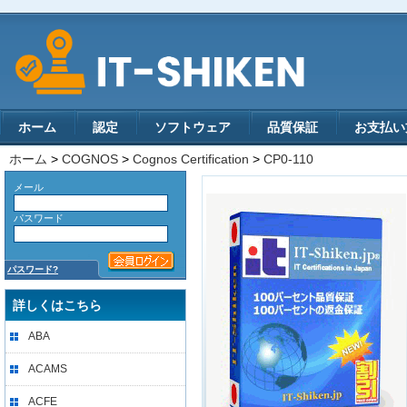
ホーム
認定
ソフトウェア
品質保証
お支払い
ホーム
>
COGNOS
>
Cognos Certification
>
CP0-110
メール
パスワード
パスワード?
詳しくはこちら
ABA
ACAMS
ACFE