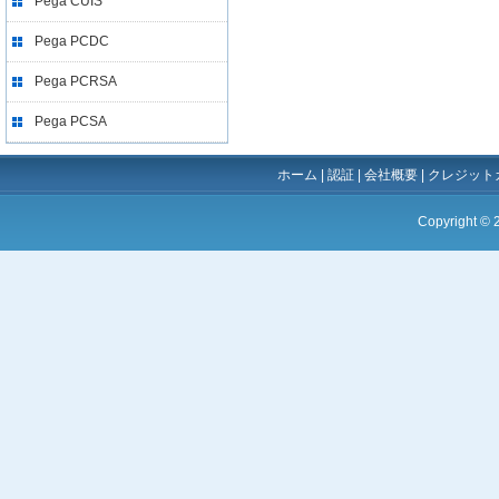
Pega CUIS
Pega PCDC
Pega PCRSA
Pega PCSA
ホーム
|
認証
|
会社概要
|
クレジット
Copyright ©