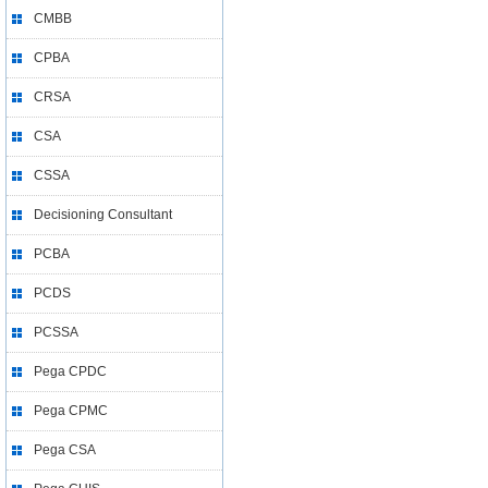
CMBB
CPBA
CRSA
CSA
CSSA
Decisioning Consultant
PCBA
PCDS
PCSSA
Pega CPDC
Pega CPMC
Pega CSA