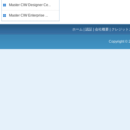
Master CIW Designer Ce...
Master CIW Enterprise ...
ホーム
|
認証
|
会社概要
|
クレジット
Copyright ©