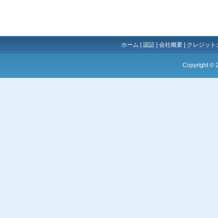
ホーム
|
認証
|
会社概要
|
クレジット
Copyright ©