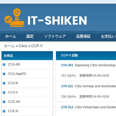
ホーム
認定
ソフトウェア
品質保証
お支払い
ホーム
>
Citrix
>
CCP-V
CCP-V 試験
全商品
CCA-AD
1Y0-301
Deploying Citrix XenDesctop 
CCA-AppDS
181 Q&As 更新時間:04-08-2026
CCA-N
1Y0-311
Citrix XenApp and XenDeskto
CCA-V
156 Q&As 更新時間:04-08-2026
CCE-AD
1Y0-312
Citrix Virtual Apps and Deskt
CCE-N