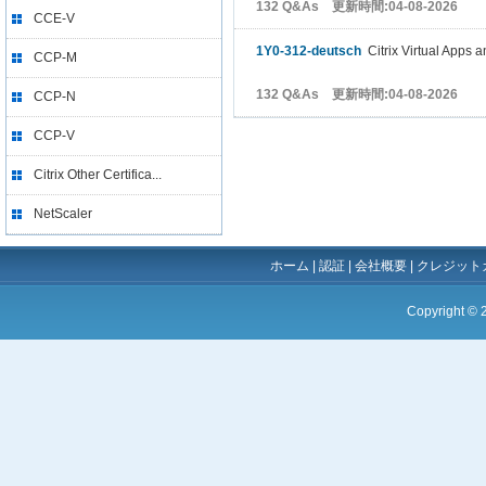
132 Q&As 更新時間:04-08-2026
CCE-V
1Y0-312-deutsch
Citrix Virtual Apps 
CCP-M
132 Q&As 更新時間:04-08-2026
CCP-N
CCP-V
Citrix Other Certifica...
NetScaler
ホーム
|
認証
|
会社概要
|
クレジット
Copyright ©