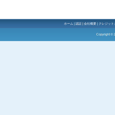
ホーム
|
認証
|
会社概要
|
クレジット
Copyright ©