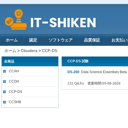
ホーム
認定
ソフトウェア
品質保証
お支払い
ホーム
>
Cloudera
>
CCP-DS
CCP-DS 試験
全商品
CCAH
DS-200
Data Science Essentials Beta
CCDH
131 Q&As 更新時間:05-08-2026
CCP-DS
CCSHB