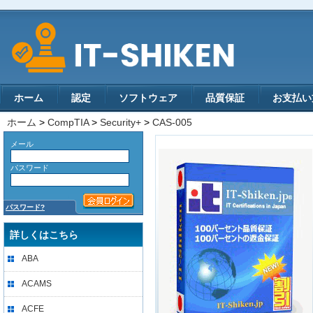
ホーム
認定
ソフトウェア
品質保証
お支払い
ホーム
>
CompTIA
>
Security+
>
CAS-005
メール
パスワード
パスワード?
詳しくはこちら
ABA
ACAMS
ACFE