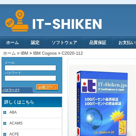
ホーム
認定
ソフトウェア
品質保証
お支払い
ホーム
>
IBM
>
IBM Cognos
>
C2020-112
メール
パスワード
パスワード?
詳しくはこちら
ABA
ACAMS
ACFE