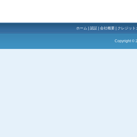
ホーム
|
認証
|
会社概要
|
クレジット
Copyright ©