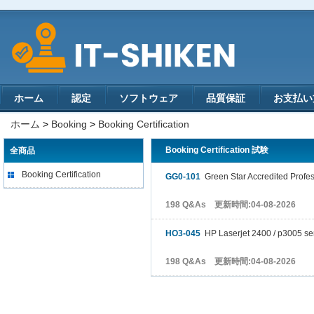
ホーム
認定
ソフトウェア
品質保証
お支払い
ホーム
>
Booking
>
Booking Certification
Booking Certification 試験
全商品
Booking Certification
GG0-101
Green Star Accredited Profes
198 Q&As 更新時間:04-08-2026
HO3-045
HP Laserjet 2400 / p3005 se
198 Q&As 更新時間:04-08-2026