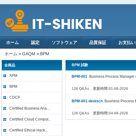
ホーム
認定
ソフトウェア
品質保証
お支払い
ホーム
>
GAQM
>
BPM
BPM 試験
全商品
APM
BPM-001
Business Process Manager 
BPM
126 Q&As 更新時間:01-08-2026
CDCP
BPM-001-deutsch
Business Process 
Certified Business Ana...
126 Q&As 更新時間:04-08-2026
Certified Cloud Comput...
Certified Ethical Hack...