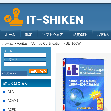
ホーム
認定
ソフトウェア
品質保証
お支払い
ホーム
>
Veritas
>
Veritas Certification
>
BE-100W
メール
パスワード
パスワード?
詳しくはこちら
ABA
ACAMS
ACFE