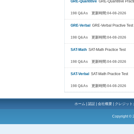
GRE-Quantitive
GRE-Quantitive Practi
198 Q&As 更新時間:04-08-2026
GRE-Verbal
GRE-Verbal Practive Test
198 Q&As 更新時間:04-08-2026
SAT-Math
SAT-Math Practice Test
198 Q&As 更新時間:04-08-2026
SAT-Verbal
SAT-Math Practice Test
198 Q&As 更新時間:04-08-2026
ホーム
|
認証
|
会社概要
|
クレジット
Copyright ©