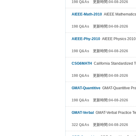
198 Q&As 更新時間:04-08-2026
AIEEE-Math-2010
AIEEE Mathematics 
198 Q&As 更新時間:04-08-2026
AIEEE-Phy-2010
AIEEE Physics 2010 
198 Q&As 更新時間:04-08-2026
CSG6MATH
California Standardized T
198 Q&As 更新時間:04-08-2026
GMAT-Quantitive
GMAT-Quantitive Prac
198 Q&As 更新時間:04-08-2026
GMAT-Verbal
GMAT-Verbal Practice Te
322 Q&As 更新時間:04-08-2026