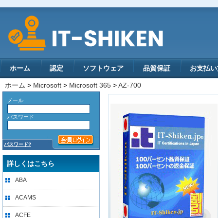
ホーム
認定
ソフトウェア
品質保証
お支払い
ホーム
>
Microsoft
>
Microsoft 365
>
AZ-700
メール
パスワード
パスワード?
詳しくはこちら
ABA
ACAMS
ACFE