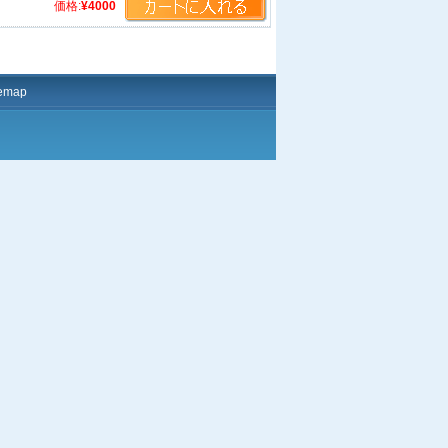
価格:
¥4000
temap