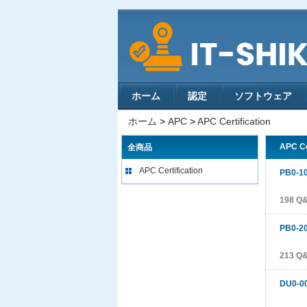
ホーム
認定
ソフトウェア
ホーム
>
APC
>
APC Certification
APC Ce
全商品
APC Certification
PB0-1
198 Q
PB0-2
213 Q
DU0-0