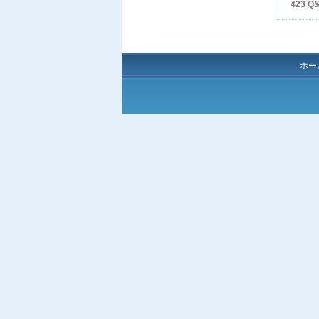
423 Q
ホー