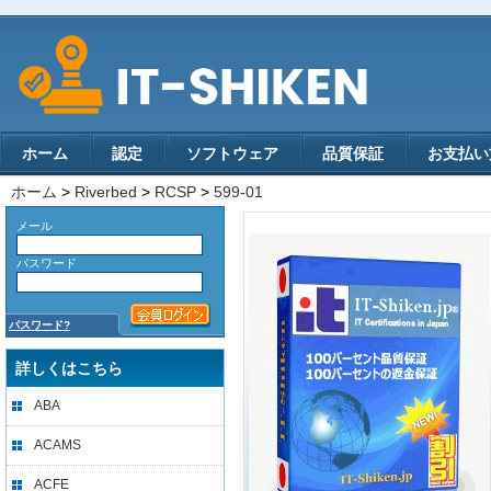
ホーム
認定
ソフトウェア
品質保証
お支払い
ホーム
>
Riverbed
>
RCSP
>
599-01
メール
パスワード
パスワード?
詳しくはこちら
ABA
ACAMS
ACFE