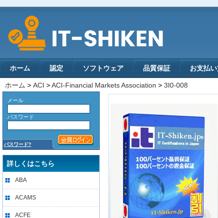
ホーム
認定
ソフトウェア
品質保証
お支払い
ホーム
>
ACI
>
ACI-Financial Markets Association
>
3I0-008
メール
パスワード
パスワード?
詳しくはこちら
ABA
ACAMS
ACFE