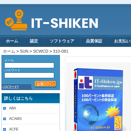
ホーム
認定
ソフトウェア
品質保証
お支払い
ホーム
>
SUN
>
SCWCD
>
310-081
メール
パスワード
パスワード?
詳しくはこちら
ABA
ACAMS
ACFE