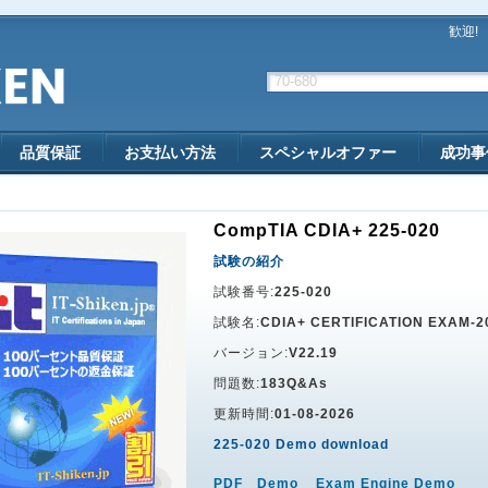
歓迎!
品質保証
お支払い方法
スペシャルオファー
成功事
CompTIA CDIA+ 225-020
試験の紹介
試験番号:
225-020
試験名:
CDIA+ CERTIFICATION EXAM-2
バージョン:
V22.19
問題数:
183Q&As
更新時間:
01-08-2026
225-020 Demo download
PDF Demo
Exam Engine Demo