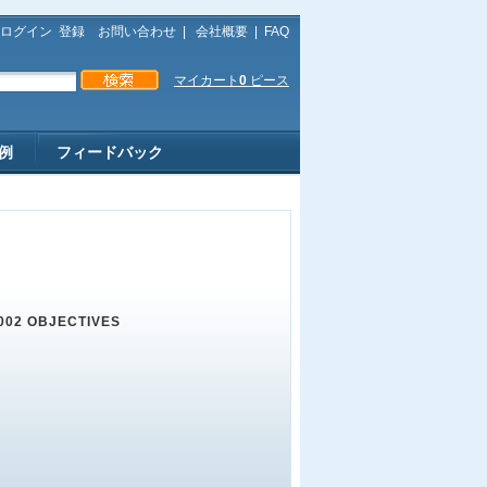
ログイン
登録
お問い合わせ
|
会社概要
|
FAQ
マイカート
0
ピース
例
フィードバック
002 OBJECTIVES