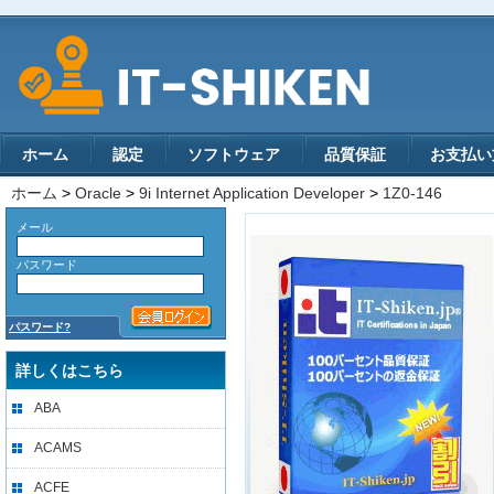
ホーム
認定
ソフトウェア
品質保証
お支払い
ホーム
>
Oracle
>
9i Internet Application Developer
>
1Z0-146
メール
パスワード
パスワード?
詳しくはこちら
ABA
ACAMS
ACFE