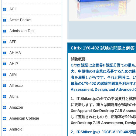
ACI
Acme-Packet
Admission Test
AFP
Citrix 1Y0-402 試験の問題と解答
AHIMA
試験概要
AHIP
Citrix 認証は全世界IT認証分野での最も
大、中規模のIT企業に応募するための
AIIM
者を雇用しがちです。それと同時に、1Y0
最新の1Y0-402 の試験問題集を利用すれば、気楽に
Alfresco
Assessment, Design, and Adv
Altiris
1、IT-Shiken.jpの全ての学
に更新します。我々は問題集が試験の全ての内
Amazon
XenApp and XenDesktop 7.15 A
して整理されたもので、正確率が99%以上に達し
American College
XenDesktop 7.15 Assessment, 
Android
2、IT-Shiken.jpの「CCE-V