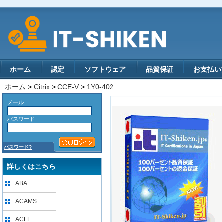
ホーム
認定
ソフトウェア
品質保証
お支払い
ホーム
>
Citrix
>
CCE-V
>
1Y0-402
メール
パスワード
パスワード?
詳しくはこちら
ABA
ACAMS
ACFE