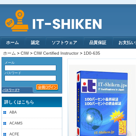
ホーム
認定
ソフトウェア
品質保証
お支払い
ホーム
>
CIW
>
CIW Certified Instructor
>
1D0-635
メール
パスワード
パスワード?
詳しくはこちら
ABA
ACAMS
ACFE