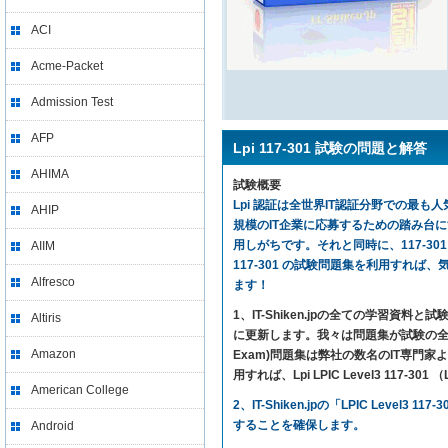
ACI
Acme-Packet
Admission Test
AFP
Lpi 117-301 試験の問題と解答
AHIMA
試験概要
Lpi 認証は全世界IT認証分野での最も人気
AHIP
規模のIT企業に応募するための踏み台
用しがちです。それと同時に、117-30
AIIM
117-301 の試験問題集を利用すれば、気楽に
Alfresco
ます！
1、IT-Shiken.jpの全ての学
Altiris
に更新します。我々は問題集が試験の全ての内
Amazon
Exam)問題集は弊社の数名のIT専門
用すれば、Lpi LPIC Level3 117-3
American College
2、IT-Shiken.jpの「LPIC L
することを確保します。
Android