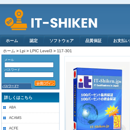
ホーム
認定
ソフトウェア
品質保証
お支払い
ホーム
>
Lpi
>
LPIC Level3
>
117-301
メール
パスワード
パスワード?
詳しくはこちら
ABA
ACAMS
ACFE