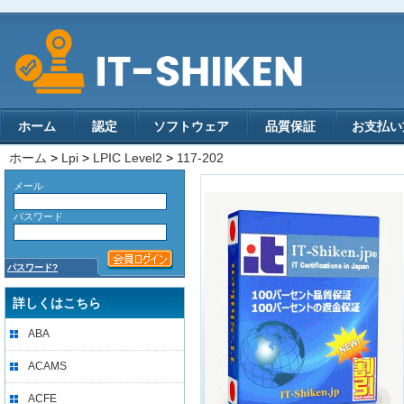
ホーム
認定
ソフトウェア
品質保証
お支払い
ホーム
>
Lpi
>
LPIC Level2
>
117-202
メール
パスワード
パスワード?
詳しくはこちら
ABA
ACAMS
ACFE