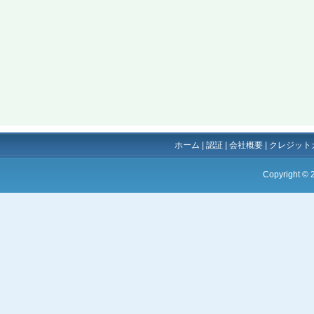
ホーム
|
認証
|
会社概要
|
クレジット
Copyright ©