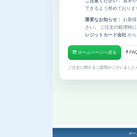
ご注意ください：
週末や
できるよう努めておりま
重要なお知らせ：
お客様
さい。 ご注文の処理時
レジットカード会社
から
❓ F
🔙 ホームページへ戻る
ご注文に関するご質問がございました
ホー