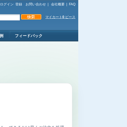
ログイン
登録
お問い合わせ
|
会社概要
|
FAQ
マイカート
0
ピース
例
フィードバック