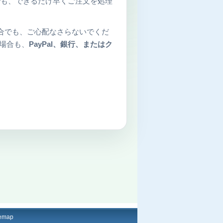
も、できるだけ早くご注文を処理
合でも、ご心配なさらないでくだ
場合も、
PayPal、銀行、またはク
temap