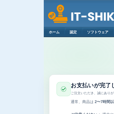
ホーム
認定
ソフトウェア
お支払いが完了
ご注文いただき、誠にありが
通常、商品は
2〜7時間