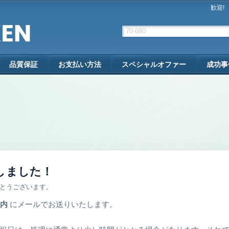
歓迎!
品質保証
お支払い方法
スペシャルオファー
成功事
しました！
とうございます。
以内
にメールでお送りいたします。