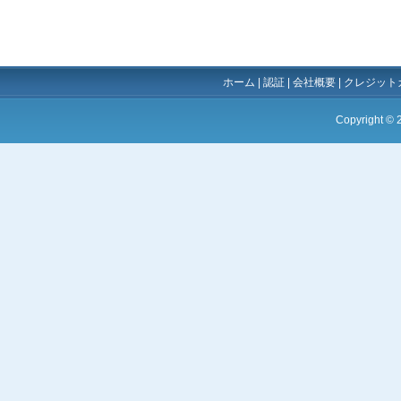
ホーム
|
認証
|
会社概要
|
クレジット
Copyright ©