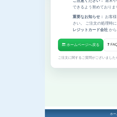
ご注意ください：
週末や
できるよう努めておりま
重要なお知らせ：
お客様
さい。 ご注文の処理時
レジットカード会社
から
❓ F
🔙 ホームページへ戻る
ご注文に関するご質問がございました
ホー