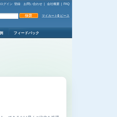
ログイン
登録
お問い合わせ
|
会社概要
|
FAQ
マイカート
0
ピース
例
フィードバック