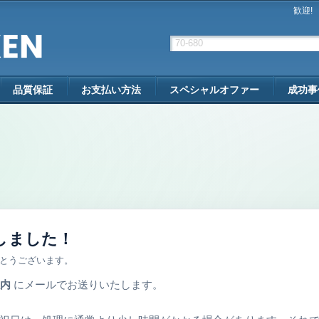
歓迎!
品質保証
お支払い方法
スペシャルオファー
成功事
しました！
とうございます。
以内
にメールでお送りいたします。