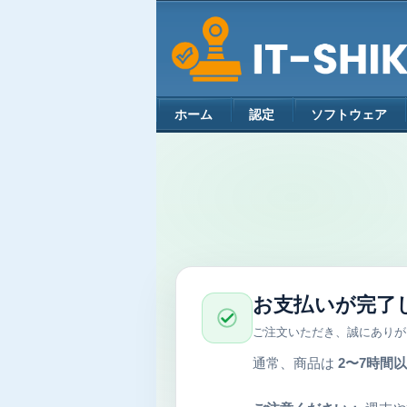
ホーム
認定
ソフトウェア
お支払いが完了
ご注文いただき、誠にありが
通常、商品は
2〜7時間