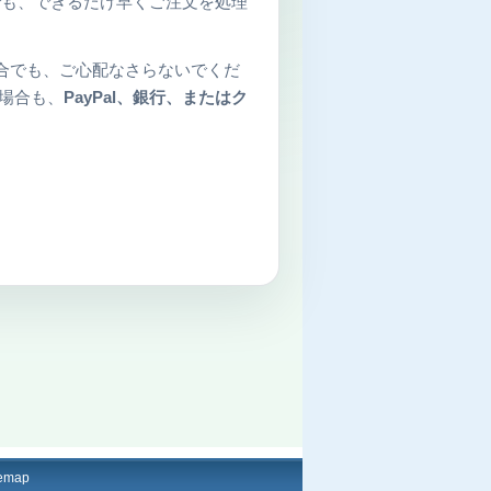
も、できるだけ早くご注文を処理
合でも、ご心配なさらないでくだ
場合も、
PayPal、銀行、またはク
temap