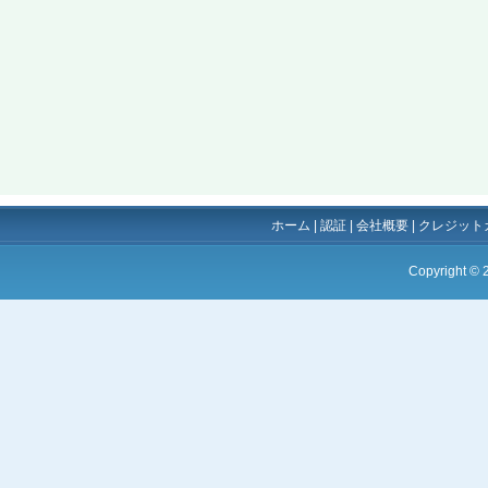
ホーム
|
認証
|
会社概要
|
クレジット
Copyright ©